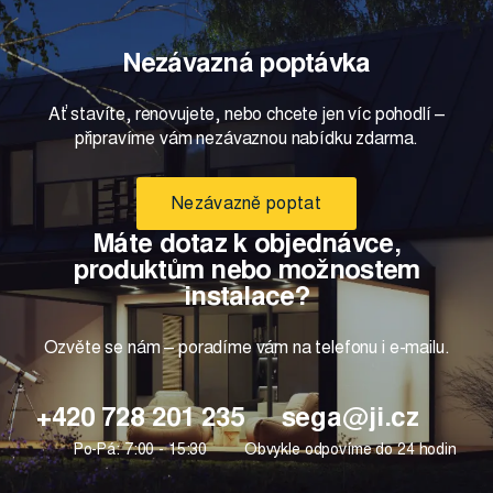
Nezávazná poptávka
Ať stavíte, renovujete, nebo chcete jen víc pohodlí –
připravíme vám nezávaznou nabídku zdarma.
Nezávazně poptat
Máte dotaz k objednávce,
produktům nebo možnostem
instalace?
Ozvěte se nám – poradíme vám na telefonu i e-mailu.
+420 728 201 235
sega@ji.cz
Po-Pá: 7:00 - 15:30
Obvykle odpovíme do 24 hodin