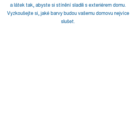
a látek tak, abyste si stínění sladili s exteriérem domu.
Vyzkoušejte si, jaké barvy budou vašemu domovu nejvíce
slušet.